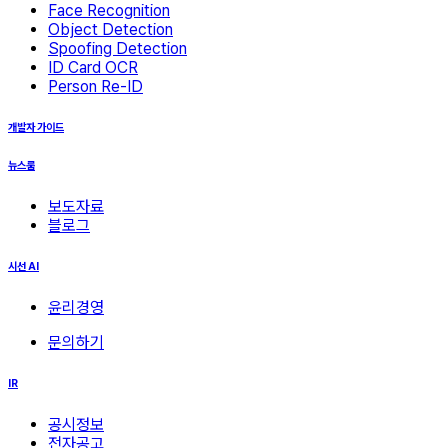
Face Recognition
Object Detection
Spoofing Detection
ID Card OCR
Person Re-ID
개발자 가이드
뉴스룸
보도자료
블로그
시선 AI
윤리경영
문의하기
IR
공시정보
전자공고