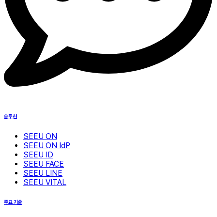
솔루션
SEEU ON
SEEU ON IdP
SEEU ID
SEEU FACE
SEEU LINE
SEEU VITAL
주요 기술