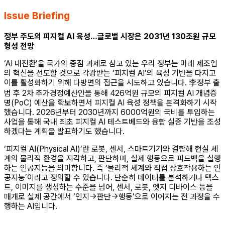
Issue Briefing
정부 주도의 피지컬 AI 육성…글로벌 시장은 2031년 130조원 규모
형성 전망
‘AI 대전환’을 국가의 중점 과제로 삼고 있는 우리 정부는 미래 제조업
의 혁신을 선도할 것으로 각광받는 ‘피지컬 AI’의 육성 기반을 다지고
이를 활성화하기 위해 다방면의 접근을 시도하고 있습니다. 李정부 출
범 후 2차 추가경정예산안을 통해 426억원 규모의 피지컬 AI 개념증
명(PoC) 예산을 확보하면서 피지컬 AI 육성 정책을 본격화하기 시작
했습니다. 2026년부터 2030년까지 6000억원의 국비를 투입하는
사업을 통해 국내 최초 피지컬 AI 테스트베드와 융합 실증 기반을 조성
하겠다는 계획을 발표하기도 했습니다.
‘피지컬 AI(Physical AI)’란 로봇, 센서, 스마트기기와 결합해 현실 세
계의 물리적 환경을 지각하고, 판단하며, 실제 행동으로 피드백을 실행
하는 인공지능을 의미합니다. 즉 ‘물리적 세계와 직접 상호작용하는 인
공지능’이라고 정의할 수 있습니다. 단순히 데이터를 분석하거나 텍스
트, 이미지를 생성하는 수준을 넘어, 센서, 로봇, 엣지 디바이스 등을
매개로 실제 공간에서 ‘인지→판단→행동’으로 이어지는 전 과정을 수
행하는 AI입니다.