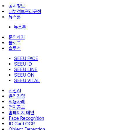
공시정보
내부정보관리규정
뉴스룸
뉴스룸
문의하기
블로그
솔루션
SEEU FACE
SEEU ID
SEEU LINE
SEEU ON
SEEU VITAL
시선AI
윤리경영
적용사례
전자공고
홈페이지 메인
Face Recognition
ID Card OCR
Object Detection